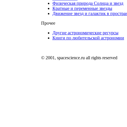
Физическая природа Солнца и звезд
Кратные и переменные звезды
Движение звезд и галактик в простра
Прочее
Другие астрономические ресурсы
Книги по любительской астрономии
© 2001, spacescience.ru all rights reserved