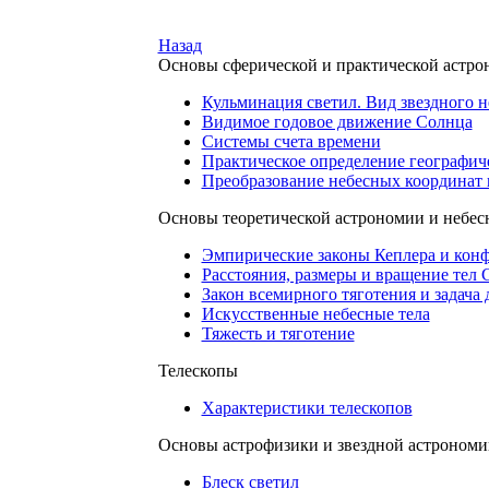
Назад
Основы сферической и практической астр
Кульминация светил. Вид звездного н
Видимое годовое движение Солнца
Системы счета времени
Практическое определение географич
Преобразование небесных координат 
Основы теоретической астрономии и небес
Эмпирические законы Кеплера и кон
Расстояния, размеры и вращение тел
Закон всемирного тяготения и задача 
Искусственные небесные тела
Тяжесть и тяготение
Телескопы
Характеристики телескопов
Основы астрофизики и звездной астрономи
Блеск светил