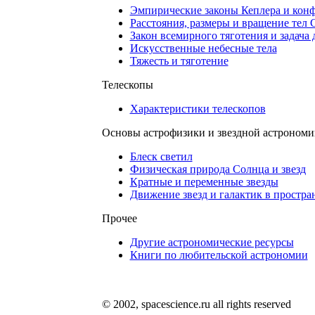
Эмпирические законы Кеплера и кон
Расстояния, размеры и вращение тел
Закон всемирного тяготения и задача 
Искусственные небесные тела
Тяжесть и тяготение
Телескопы
Характеристики телескопов
Основы астрофизики и звездной астрономи
Блеск светил
Физическая природа Солнца и звезд
Кратные и переменные звезды
Движение звезд и галактик в простра
Прочее
Другие астрономические ресурсы
Книги по любительской астрономии
© 2002, spacescience.ru all rights reserved