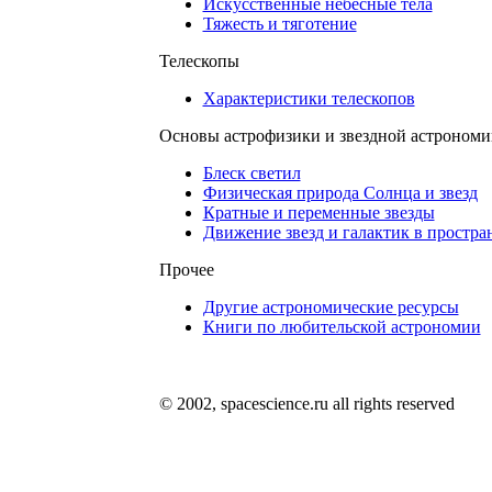
Искусственные небесные тела
Тяжесть и тяготение
Телескопы
Характеристики телескопов
Основы астрофизики и звездной астрономи
Блеск светил
Физическая природа Солнца и звезд
Кратные и переменные звезды
Движение звезд и галактик в простра
Прочее
Другие астрономические ресурсы
Книги по любительской астрономии
© 2002, spacescience.ru all rights reserved