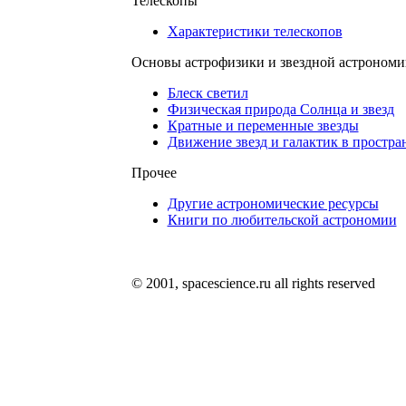
Телескопы
Характеристики телескопов
Основы астрофизики и звездной астрономи
Блеск светил
Физическая природа Солнца и звезд
Кратные и переменные звезды
Движение звезд и галактик в простра
Прочее
Другие астрономические ресурсы
Книги по любительской астрономии
© 2001, spacescience.ru all rights reserved