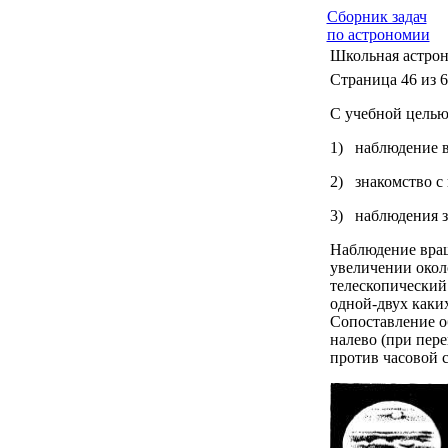
Сборник задач
по астрономии
Школьная астрон
Страница 46 из 
С учебной целью
1) наблюдение 
2) знакомство с
3) наблюдения з
Наблюдение вращ
увеличении окол
телескопический
одной-двух каки
Сопоставление о
налево (при пере
против часовой с