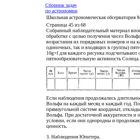
Сборник задач
по астрономии
Школьная астрономическая обсерватория 
Страница 45 из 68
Собранный наблюдательный материал впос
обработке с целью получения чисел Вольфа
возрастания их порядковых номеров и на к
одиночных, так и входящих в группы) пятен
10g+f для каждого рисунка подсчитывают 
пятнообразовательную активность Солнца. 
Если наблюдения продолжались длительное 
Вольфа на каждый месяц и каждый год. Пол
прямоугольной системе координат, отклады
Вольфа. При достаточной аккуратности и 
условии, если они однородны и продолжаю
ценность.
3. Наблюдения Юпитера.