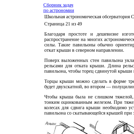
Сборник задач
по астрономии
Школьная астрономическая обсерватория С
Страница 21 из 49
Благодаря простоте и дешевизне изго
распространение на многих астрономическ
силы. Такие павильоны обычно ориенти
откат крыши в северном направлении.
Поверх выложенных стен павильона укла
рельсами для отката крыши. Длина рель
павильона, чтобы торец сдвинутой крыши 
Торцы крыши можно сделать в форме тре
будет двухскатной, во втором — полуцили
Чтобы крыша была не слишком тяжелой, 
тонким оцинкованным железом. При тяже
колесах для сдвига крыши необходимо ус
павильона со скатывающейся крышей при 