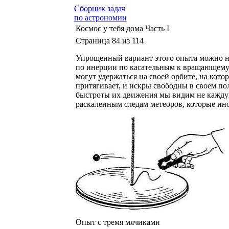
Сборник задач
по астрономии
Космос у тебя дома Часть I
Страница 84 из 114
Упрощенный вариант этого опыта можно на
по инерции по касательным к вращающемус
могут удержаться на своей орбите, на кото
притягивает, и искры свободны в своем п
быстроты их движения мы видим не каждую
раскаленным следам метеоров, которые ино
Опыт с тремя мячиками