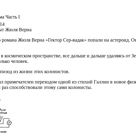
ма Часть I
14
ыт Жюля Верна
о романа Жюля Верна «Гектор Сер-вадак» попали на астероид. О
в космическом пространстве, все дальше и дальше удаляясь от З
лько человек.
пизод из жизни этих колонистов.
ыл примечателен переходом одной из стихий Галлии в новое физ
й раз способствовали этому сами колонисты.