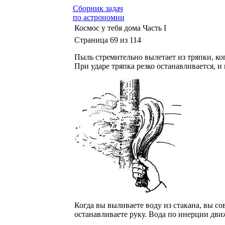
Сборник задач
по астрономии
Космос у тебя дома Часть I
Страница 69 из 114
Пыль стремительно вылетает из тряпки, ког
При ударе тряпка резко останавливается, и
Когда вы выливаете воду из стакана, вы с
останавливаете руку. Вода по инерции движ